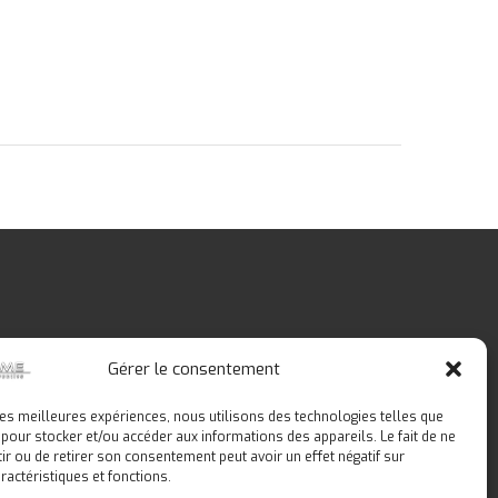
Gérer le consentement
 les meilleures expériences, nous utilisons des technologies telles que
 pour stocker et/ou accéder aux informations des appareils. Le fait de ne
ir ou de retirer son consentement peut avoir un effet négatif sur
Médiation
Scolaires
Contact
ractéristiques et fonctions.