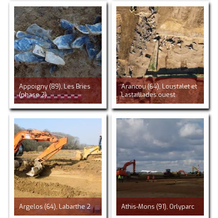
Appoigny (89), Les Bries
Arancou (64), Loustalet et
(phase 2)
Lastaillades ouest
Argelos (64), Labarthe 2
Athis-Mons (91), Orlyparc