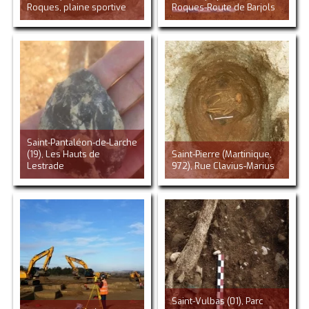
Roques, plaine sportive
Roques-Route de Barjols
Saint-Pantaléon-de-Larche
(19), Les Hauts de
Saint-Pierre (Martinique,
Lestrade
972), Rue Clavius-Marius
Saint-Vulbas (01), Parc