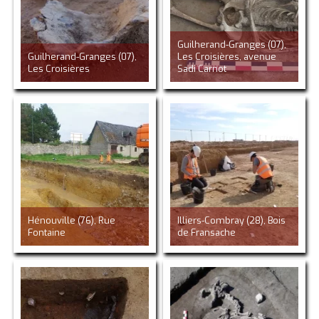
Guilherand-Granges (07),
Guilherand-Granges (07),
Les Croisières, avenue
Les Croisières
Sadi Carnot
Hénouville (76), Rue
Illiers-Combray (28), Bois
Fontaine
de Fransache