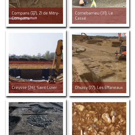
Compans (77), ZI de Mitry-
Cornebarrieu (31), Le
Compans
Cassé
Creysse (24), Saint-Lizier
Dhuisy (77), Les Effaneaux