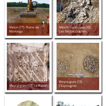
Melun (77), Plaine de
Mesnil-Saint-Loup (10),
Montaigu
Les Vieilles Vignes
Meyrargues (13),
Meyrargues (13), La Plaine
L'Espougnac