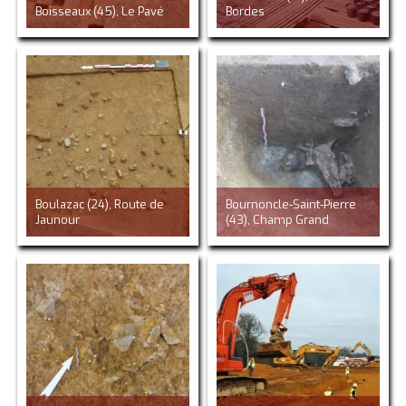
Boisseaux (45), Le Pavé
Bordes
Boulazac (24), Route de
Bournoncle-Saint-Pierre
Jaunour
(43), Champ Grand