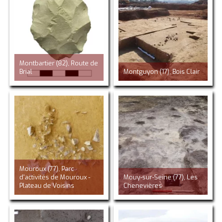
Montbartier (82), Route de
Brial
Montguyon (17), Bois Clair
Mouroux (77), Parc
d'activités de Mouroux -
Mouy-sur-Seine (77), Les
Plateau de Voisins
Chenevières