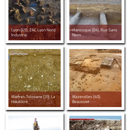
Lyon (69), ZAC Lyon Nord
Manosque (04), Rue Sans
Industrie
Nom
Martres-Tolosane (31), La
Mazerolles (40),
Houillère
Beaussiet