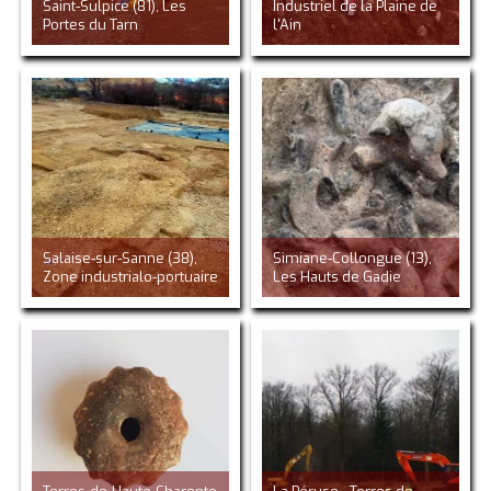
Saint-Sulpice (81), Les
Industriel de la Plaine de
Portes du Tarn
l'Ain
Salaise-sur-Sanne (38),
Simiane-Collongue (13),
Zone industrialo-portuaire
Les Hauts de Gadie