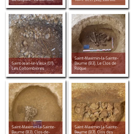
Saint-Maximin-la-Sainte-
Saint-Jean-le-Vieux (01),
Baume (83), Le Clos de
Les Collombières
Roque
Saint-Maximin-la-Sainte-
Saint-Maximin-la-Sainte-
Baume (83), Clos-de-
Baume (83), Clos des