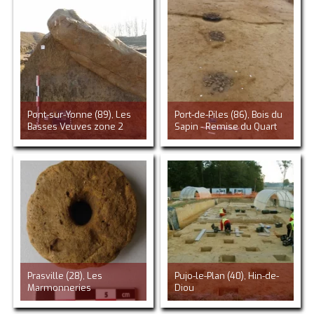
Pont-sur-Yonne (89), Les
Port-de-Piles (86), Bois du
Basses Veuves zone 2
Sapin - Remise du Quart
Prasville (28), Les
Pujo-le-Plan (40), Hin-de-
Marmonneries
Diou