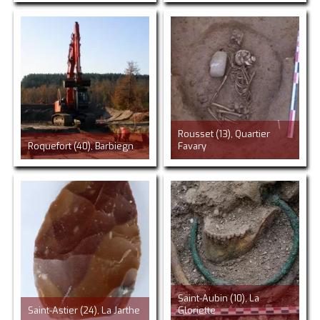
Rousset (13), Quartier
Roquefort (40), Barbiegn
Favary
Saint-Aubin (10), La
Saint-Astier (24), La Jarthe
Gloriette