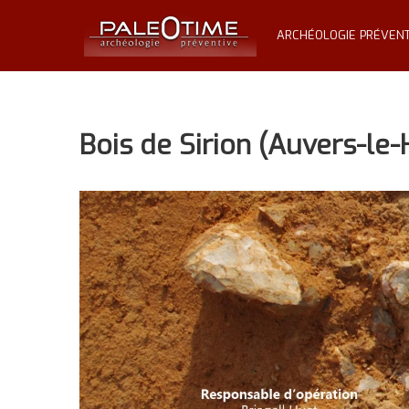
Skip
PALÉOTIME
to
ARCHÉOLOGIE PRÉVENT
content
Archéologie
préventive
Bois de Sirion (Auvers-le