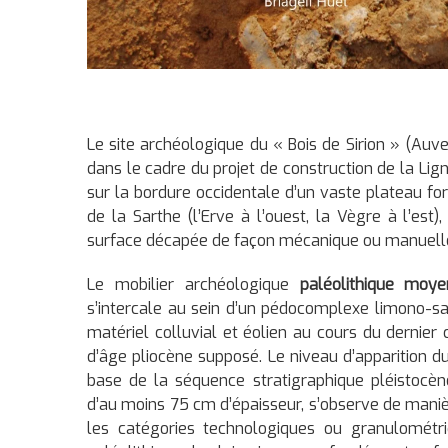
Le site archéologique du « Bois de Sirion » (Auv
dans le cadre du projet de construction de la Lign
sur la bordure occidentale d’un vaste plateau for
de la Sarthe (l’Erve à l’ouest, la Vègre à l’es
surface décapée de façon mécanique ou manuelle,
Le mobilier archéologique
paléolithique moye
s’intercale au sein d’un pédocomplexe limono-sa
matériel colluvial et éolien au cours du dernier 
d’âge pliocène supposé. Le niveau d’apparition du
base de la séquence stratigraphique pléistocène
d’au moins 75 cm d’épaisseur, s’observe de mani
les catégories technologiques ou granulométri