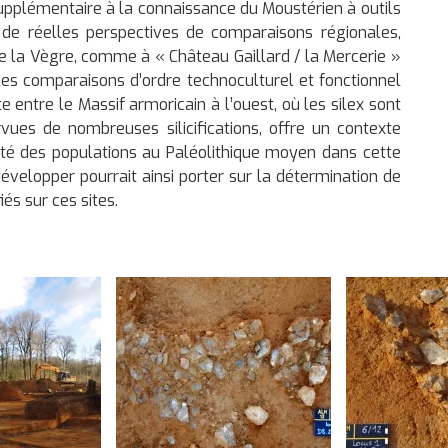
n supplémentaire à la connaissance du Moustérien à outils
e de réelles perspectives de comparaisons régionales,
e la Vègre, comme à « Château Gaillard / la Mercerie »
es comparaisons d’ordre technoculturel et fonctionnel
te entre le Massif armoricain à l’ouest, où les silex sont
urvues de nombreuses silicifications, offre un contexte
lité des populations au Paléolithique moyen dans cette
développer pourrait ainsi porter sur la détermination de
iés sur ces sites.