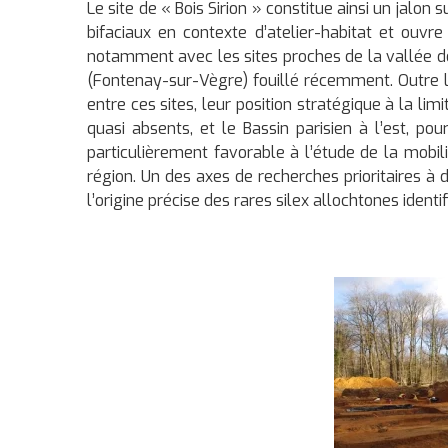
Le site de « Bois Sirion » constitue ainsi un jalo
bifaciaux en contexte d’atelier-habitat et ouvr
notamment avec les sites proches de la vallée d
(Fontenay-sur-Vègre) fouillé récemment. Outre l
entre ces sites, leur position stratégique à la limi
quasi absents, et le Bassin parisien à l’est, po
particulièrement favorable à l’étude de la mobi
région. Un des axes de recherches prioritaires à 
l’origine précise des rares silex allochtones identif