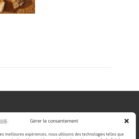
 du second
léotime
Gérer le consentement
 les meilleures expériences, nous utilisons des technologies telles que