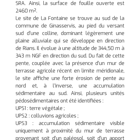
SRA. Ainsi, la surface de fouille ouverte est
2460 m².
Le site de La Fontaine se trouve au sud de la
commune de Ginasservis, au pied du versant
sud d’une colline, dominant légèrement une
plaine alluviale qui se développe en direction
de Rians. Il évolue à une altitude de 344,50 m à
343 m NGF en direction du sud. Du fait de cette
pente, couplée avec la présence d’un mur de
terrasse agricole récent en limite méridionale,
le site affiche une forte érosion de pente au
nord et, à l’inverse, une accumulation
sédimentaire au sud. Ainsi, plusieurs unités
pédosédimentaires ont été identifiées :
UPS1 : terre végétale ;
UPS2 : colluvions agricoles ;
UPS3 : accumulation sédimentaire visible
uniquement à proximité du mur de terrasse
provenant soit d’un paléosol, soit d’un apport