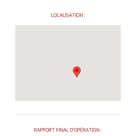
LOCALISATION :
RAPPORT FINAL D’OPÉRATION :