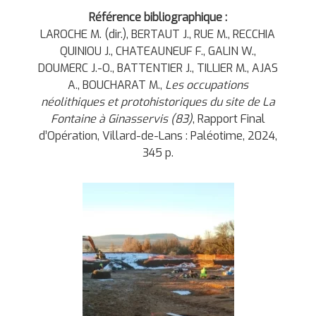
Référence bibliographique :
LAROCHE M. (dir.), BERTAUT J., RUE M., RECCHIA
QUINIOU J., CHATEAUNEUF F., GALIN W.,
DOUMERC J.-O., BATTENTIER J., TILLIER M., AJAS
A., BOUCHARAT M.,
Les occupations
néolithiques et protohistoriques du site de La
Fontaine à Ginasservis (83)
, Rapport Final
d’Opération, Villard-de-Lans : Paléotime, 2024,
345 p.