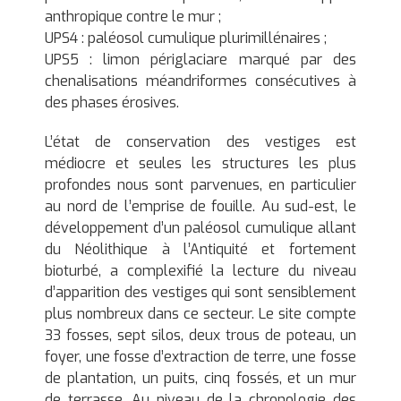
anthropique contre le mur ;
UPS4 : paléosol cumulique plurimillénaires ;
UPS5 : limon périglaciare marqué par des
chenalisations méandriformes consécutives à
des phases érosives.
L’état de conservation des vestiges est
médiocre et seules les structures les plus
profondes nous sont parvenues, en particulier
au nord de l’emprise de fouille. Au sud-est, le
développement d’un paléosol cumulique allant
du Néolithique à l’Antiquité et fortement
bioturbé, a complexifié la lecture du niveau
d’apparition des vestiges qui sont sensiblement
plus nombreux dans ce secteur. Le site compte
33 fosses, sept silos, deux trous de poteau, un
foyer, une fosse d’extraction de terre, une fosse
de plantation, un puits, cinq fossés, et un mur
de terrasse. Au niveau de la chronologie des