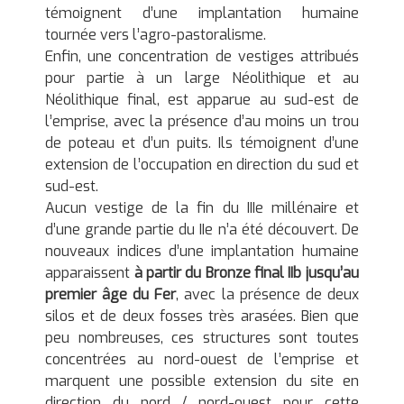
témoignent d’une implantation humaine
tournée vers l’agro-pastoralisme.
Enfin, une concentration de vestiges attribués
pour partie à un large Néolithique et au
Néolithique final, est apparue au sud-est de
l’emprise, avec la présence d’au moins un trou
de poteau et d’un puits. Ils témoignent d’une
extension de l’occupation en direction du sud et
sud-est.
Aucun vestige de la fin du IIIe millénaire et
d’une grande partie du IIe n’a été découvert. De
nouveaux indices d’une implantation humaine
apparaissent
à partir du Bronze final IIb jusqu’au
premier âge du Fer
, avec la présence de deux
silos et de deux fosses très arasées. Bien que
peu nombreuses, ces structures sont toutes
concentrées au nord-ouest de l’emprise et
marquent une possible extension du site en
direction du nord / nord-ouest pour cette