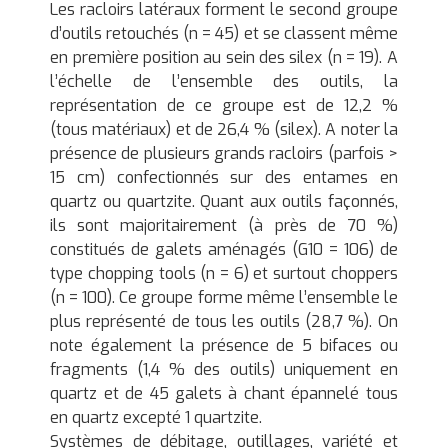
Les racloirs latéraux forment le second groupe
d’outils retouchés (n = 45) et se classent même
en première position au sein des silex (n = 19). A
l’échelle de l’ensemble des outils, la
représentation de ce groupe est de 12,2 %
(tous matériaux) et de 26,4 % (silex). A noter la
présence de plusieurs grands racloirs (parfois >
15 cm) confectionnés sur des entames en
quartz ou quartzite. Quant aux outils façonnés,
ils sont majoritairement (à près de 70 %)
constitués de galets aménagés (G10 = 106) de
type chopping tools (n = 6) et surtout choppers
(n = 100). Ce groupe forme même l’ensemble le
plus représenté de tous les outils (28,7 %). On
note également la présence de 5 bifaces ou
fragments (1,4 % des outils) uniquement en
quartz et de 45 galets à chant épannelé tous
en quartz excepté 1 quartzite.
Systèmes de débitage, outillages, variété et