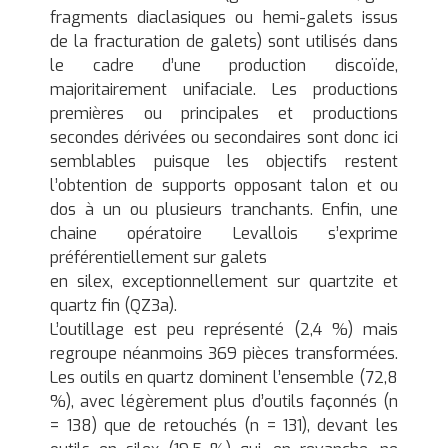
fragments diaclasiques ou hemi-galets issus
de la fracturation de galets) sont utilisés dans
le cadre d’une production discoïde,
majoritairement unifaciale. Les productions
premières ou principales et productions
secondes dérivées ou secondaires sont donc ici
semblables puisque les objectifs restent
l’obtention de supports opposant talon et ou
dos à un ou plusieurs tranchants. Enfin, une
chaine opératoire Levallois s’exprime
préférentiellement sur galets
en silex, exceptionnellement sur quartzite et
quartz fin (QZ3a).
L’outillage est peu représenté (2,4 %) mais
regroupe néanmoins 369 pièces transformées.
Les outils en quartz dominent l’ensemble (72,8
%), avec légèrement plus d’outils façonnés (n
= 138) que de retouchés (n = 131), devant les