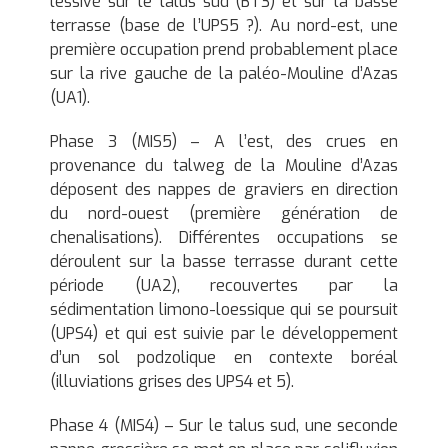
lessivé sur le talus sud (BT3) et sur la basse
terrasse (base de l’UPS5 ?). Au nord-est, une
première occupation prend probablement place
sur la rive gauche de la paléo-Mouline d’Azas
(UA1).
Phase 3 (MIS5) – A l’est, des crues en
provenance du talweg de la Mouline d’Azas
déposent des nappes de graviers en direction
du nord-ouest (première génération de
chenalisations). Différentes occupations se
déroulent sur la basse terrasse durant cette
période (UA2), recouvertes par la
sédimentation limono-loessique qui se poursuit
(UPS4) et qui est suivie par le développement
d’un sol podzolique en contexte boréal
(illuviations grises des UPS4 et 5).
Phase 4 (MIS4) – Sur le talus sud, une seconde