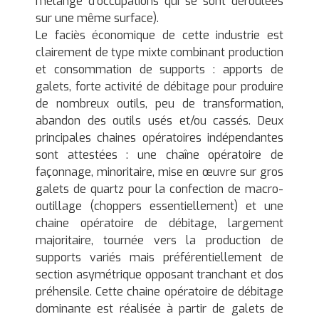
mélange d’occupations qui se sont déroulées
sur une même surface).
Le faciès économique de cette industrie est
clairement de type mixte combinant production
et consommation de supports : apports de
galets, forte activité de débitage pour produire
de nombreux outils, peu de transformation,
abandon des outils usés et/ou cassés. Deux
principales chaines opératoires indépendantes
sont attestées : une chaîne opératoire de
façonnage, minoritaire, mise en œuvre sur gros
galets de quartz pour la confection de macro-
outillage (choppers essentiellement) et une
chaine opératoire de débitage, largement
majoritaire, tournée vers la production de
supports variés mais préférentiellement de
section asymétrique opposant tranchant et dos
préhensile. Cette chaine opératoire de débitage
dominante est réalisée à partir de galets de