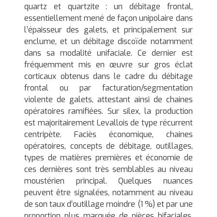
quartz et quartzite : un débitage frontal,
essentiellement mené de façon unipolaire dans
l’épaisseur des galets, et principalement sur
enclume, et un débitage discoïde notamment
dans sa modalité unifaciale. Ce dernier est
fréquemment mis en œuvre sur gros éclat
corticaux obtenus dans le cadre du débitage
frontal ou par facturation/segmentation
violente de galets, attestant ainsi de chaines
opératoires ramifiées. Sur silex, la production
est majoritairement Levallois de type récurrent
centripète. Faciès économique, chaines
opératoires, concepts de débitage, outillages,
types de matières premières et économie de
ces dernières sont très semblables au niveau
moustérien principal. Quelques nuances
peuvent être signalées, notamment au niveau
de son taux d’outillage moindre (1 %) et par une
proportion plus marquée de pièces bifaciales.