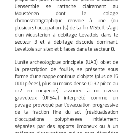
L’ensemble se rattache clairement au
Moustérien dont le calage
chronostratigraphique renvoie à une (ou
plusieurs) occupation (s) de la fin MIS5. Il s’agit
d’un Moustérien à débitage Levallois dans le
secteur 3 et à débitage discoïde dominant,
Levallois sur silex et bifaces dans le secteur 0.
L’unité archéologique principale (UA3), objet de
la prescription de fouille, se présente sous
forme d’une nappe continue d’objets (plus de 15
000 pièces), plus ou moins dense (0,32 pièce au
m2 en moyenne), associée à un niveau
graveleux (UPS4a) interprété comme un
pavage provoqué par l’évacuation progressive
de la fraction fine du sol (résidualisation
d’occupations polyphasées initialement
séparées par des apports limoneux ou à un