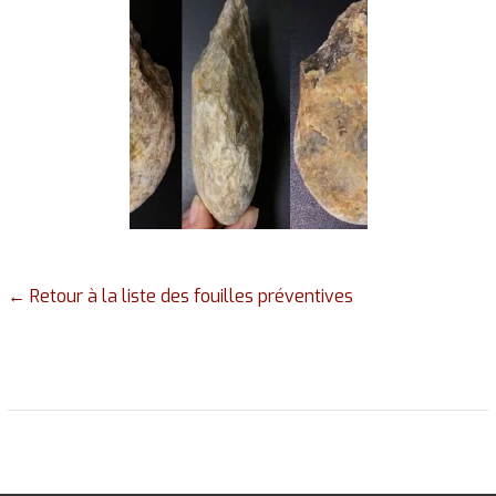
biface partiel © Paléotime
← Retour à la liste des fouilles préventives