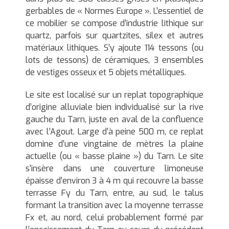
gerbables de « Normes Europe ». L’essentiel de
ce mobilier se compose d’industrie lithique sur
quartz, parfois sur quartzites, silex et autres
matériaux lithiques. S’y ajoute 114 tessons (ou
lots de tessons) de céramiques, 3 ensembles
de vestiges osseux et 5 objets métalliques.
Le site est localisé sur un replat topographique
d’origine alluviale bien individualisé sur la rive
gauche du Tarn, juste en aval de la confluence
avec l’Agout. Large d’à peine 500 m, ce replat
domine d’une vingtaine de mètres la plaine
actuelle (ou « basse plaine ») du Tarn. Le site
s’insère dans une couverture limoneuse
épaisse d’environ 3 à 4 m qui recouvre la basse
terrasse Fy du Tarn, entre, au sud, le talus
formant la transition avec la moyenne terrasse
Fx et, au nord, celui probablement formé par