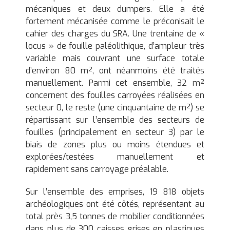
mécaniques et deux dumpers. Elle a été
fortement mécanisée comme le préconisait le
cahier des charges du SRA. Une trentaine de «
locus » de fouille paléolithique, d’ampleur très
variable mais couvrant une surface totale
d’environ 80 m², ont néanmoins été traités
manuellement. Parmi cet ensemble, 32 m²
concernent des fouilles carroyées réalisées en
secteur 0, le reste (une cinquantaine de m²) se
répartissant sur l’ensemble des secteurs de
fouilles (principalement en secteur 3) par le
biais de zones plus ou moins étendues et
explorées/testées manuellement et
rapidement sans carroyage préalable.
Sur l’ensemble des emprises, 19 818 objets
archéologiques ont été côtés, représentant au
total près 3,5 tonnes de mobilier conditionnées
dans plus de 300 caisses grises en plastiques