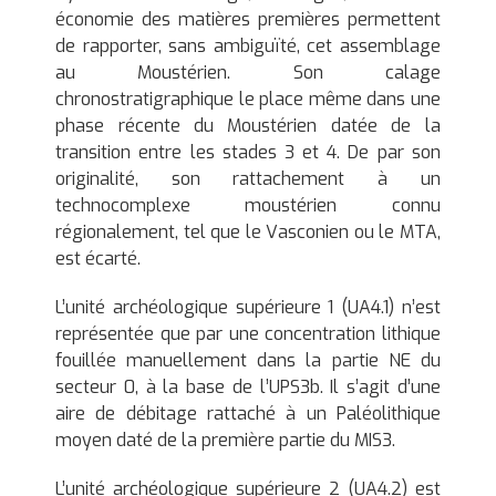
économie des matières premières permettent
de rapporter, sans ambiguïté, cet assemblage
au Moustérien. Son calage
chronostratigraphique le place même dans une
phase récente du Moustérien datée de la
transition entre les stades 3 et 4. De par son
originalité, son rattachement à un
technocomplexe moustérien connu
régionalement, tel que le Vasconien ou le MTA,
est écarté.
L’unité archéologique supérieure 1 (UA4.1) n’est
représentée que par une concentration lithique
fouillée manuellement dans la partie NE du
secteur 0, à la base de l’UPS3b. Il s’agit d’une
aire de débitage rattaché à un Paléolithique
moyen daté de la première partie du MIS3.
L’unité archéologique supérieure 2 (UA4.2) est