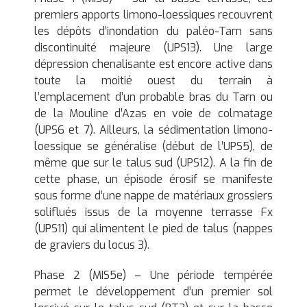
premiers apports limono-loessiques recouvrent
les dépôts d’inondation du paléo-Tarn sans
discontinuité majeure (UPS13). Une large
dépression chenalisante est encore active dans
toute la moitié ouest du terrain à
l’emplacement d’un probable bras du Tarn ou
de la Mouline d’Azas en voie de colmatage
(UPS6 et 7). Ailleurs, la sédimentation limono-
loessique se généralise (début de l’UPS5), de
même que sur le talus sud (UPS12). A la fin de
cette phase, un épisode érosif se manifeste
sous forme d’une nappe de matériaux grossiers
soliflués issus de la moyenne terrasse Fx
(UPS11) qui alimentent le pied de talus (nappes
de graviers du locus 3).
Phase 2 (MIS5e) – Une période tempérée
permet le développement d’un premier sol