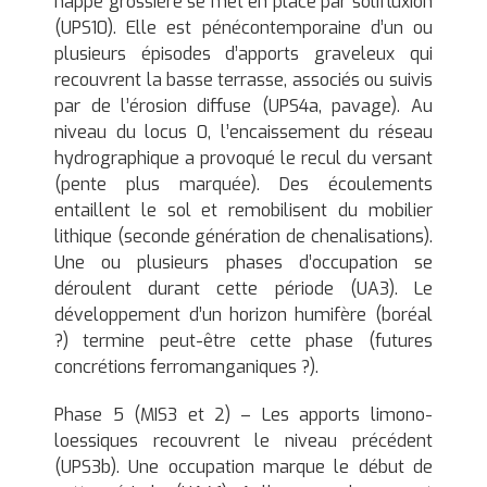
nappe grossière se met en place par solifluxion
(UPS10). Elle est pénécontemporaine d’un ou
plusieurs épisodes d’apports graveleux qui
recouvrent la basse terrasse, associés ou suivis
par de l’érosion diffuse (UPS4a, pavage). Au
niveau du locus 0, l’encaissement du réseau
hydrographique a provoqué le recul du versant
(pente plus marquée). Des écoulements
entaillent le sol et remobilisent du mobilier
lithique (seconde génération de chenalisations).
Une ou plusieurs phases d’occupation se
déroulent durant cette période (UA3). Le
développement d’un horizon humifère (boréal
?) termine peut-être cette phase (futures
concrétions ferromanganiques ?).
Phase 5 (MIS3 et 2) – Les apports limono-
loessiques recouvrent le niveau précédent
(UPS3b). Une occupation marque le début de