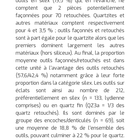
outils en silex (19,5 %) qui, en revanche, ne
comptent que 2 pièces potentiellement
façonnées pour 70 retouchées. Quartzites et
autres matériaux comptent respectivement
pour 4 et 3,5 % ; outils façonnés et retouchés
sont à part égale pour le quartzite alors que les
premiers dominent largement les autres
matériaux (hors siliceux). Au final, la proportion
moyenne outils façonnés/retouchés est dans
cette unité à l’avantage des outils retouchés
(57,6/42,4 %) notamment grâce à leur forte
proportion dans la catégorie silex. Les outils sur
éclats sont ainsi au nombre de 212,
préférentiellement en silex (n = 133, lydienne
comprises) ou en quartz fin (QZ3a = 1/3 des
quartz retouchés). Ils sont dominés par le
groupe des encoches/denticulés (n = 69), soit
une moyenne de 18,8 % de l’ensemble des
outils, pouvant culminer à 22 % pour le quartz.