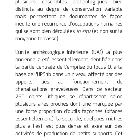
plusieurs ensembles archéologiques bien
distincts au degré de conservation variable
mais permettant de documenter de façon
inédite une récurrence d’occupations humaines
qui se sont bien déroulées
in situ
(et non sur la
moyenne terrasse).
L’unité archéologique inférieure (UA1) la plus
ancienne, a été essentiellement identifiée dans
la partie centrale de l’emprise du locus 0, à la
base de l’UPS4b dans un niveau affecté par des
apports liés au fonctionnement de
chenalisations graveleuses. Dans ce secteur,
260 objets lithiques se répartissent selon
plusieurs aires proches dont une marquée par
une forte proportion d’outils façonnés (bifaces
essentiellement), la seconde, quelques mètres
plus à l’est, est plus dense et axée sur des
activités de production de petits supports. Cet