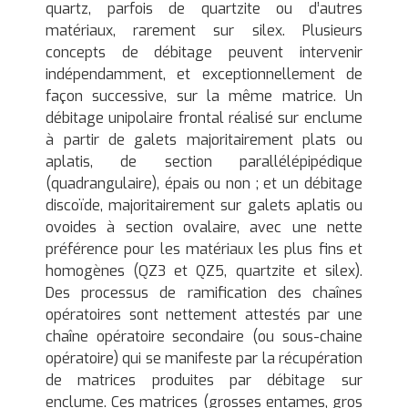
quartz, parfois de quartzite ou d’autres
matériaux, rarement sur silex. Plusieurs
concepts de débitage peuvent intervenir
indépendamment, et exceptionnellement de
façon successive, sur la même matrice. Un
débitage unipolaire frontal réalisé sur enclume
à partir de galets majoritairement plats ou
aplatis, de section parallélépipédique
(quadrangulaire), épais ou non ; et un débitage
discoïde, majoritairement sur galets aplatis ou
ovoides à section ovalaire, avec une nette
préférence pour les matériaux les plus fins et
homogènes (QZ3 et QZ5, quartzite et silex).
Des processus de ramification des chaînes
opératoires sont nettement attestés par une
chaîne opératoire secondaire (ou sous-chaine
opératoire) qui se manifeste par la récupération
de matrices produites par débitage sur
enclume. Ces matrices (grosses entames, gros