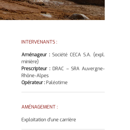
INTERVENANTS :
Aménageur :
Société CECA S.A. (expl.
minière)
Prescripteur :
DRAC – SRA Auvergne-
Rhône-Alpes
Opérateur :
Paléotime
AMÉNAGEMENT :
Exploitation d’une carrière