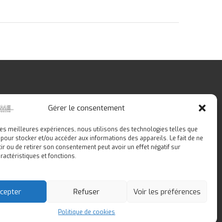
Gérer le consentement
 les meilleures expériences, nous utilisons des technologies telles que
 pour stocker et/ou accéder aux informations des appareils. Le fait de ne
ir ou de retirer son consentement peut avoir un effet négatif sur
ractéristiques et fonctions.
Médiation
Scolaires
Contact
cepter
Refuser
Voir les préférences
Politique de cookies