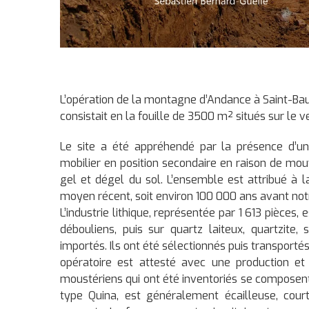
L’opération de la montagne d’Andance à Saint-Bauz
consistait en la fouille de 3500 m² situés sur le
Le site a été appréhendé par la présence d’un
mobilier en position secondaire en raison de mo
gel et dégel du sol. L’ensemble est attribué à l
moyen récent, soit environ 100 000 ans avant not
L’industrie lithique, représentée par 1 613 pièces
débouliens, puis sur quartz laiteux, quartzite,
importés. Ils ont été sélectionnés puis transportés
opératoire est attesté avec une production et 
moustériens qui ont été inventoriés se composent
type Quina, est généralement écailleuse, cour