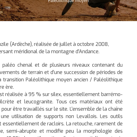
ile (Ardèche), réalisée de juillet à octobre 2008,
 versant méridional de la montagne d’Andance.
 paléo chenal et de plusieurs niveaux contenant du
uvements de terrain et d’une succession de périodes de
a transition Paléolithique moyen ancien / Paléolithique
re ère.
, est réalisée à 95 % sur silex, essentiellement barrémo-
 silcrète et leucogranite. Tous ces matériaux ont été
 pour être travaillés sur le site. L’ensemble de la chaîne
une utilisation de supports non Levallois. Les outils
 essentiellement de racloirs. La retouche, rarement de
te, semi-abrupte et modifie peu la morphologie des