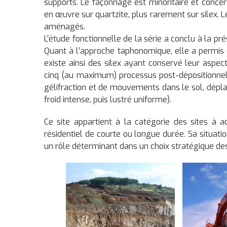
supports. Le façonnage est minoritaire et concer
en œuvre sur quartzite, plus rarement sur silex. L
aménagés.
L’étude fonctionnelle de la série a conclu à la pr
Quant à l’approche taphonomique, elle a permis d
existe ainsi des silex ayant conservé leur aspec
cinq (au maximum) processus post-dépositionnels
gélifraction et de mouvements dans le sol, dépl
froid intense, puis lustré uniforme).
Ce site appartient à la catégorie des sites à a
résidentiel de courte ou longue durée. Sa situati
un rôle déterminant dans un choix stratégique de