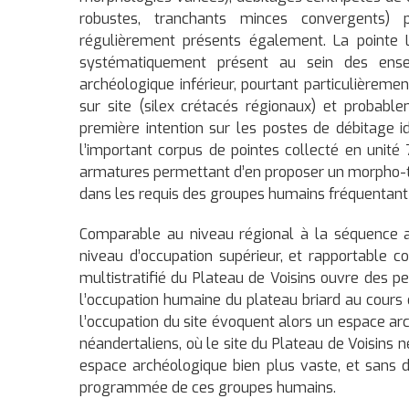
robustes, tranchants minces convergents) 
régulièrement présents également. La pointe Le
systématiquement présent au sein des ensem
archéologique inférieur, pourtant particulièrement
sur site (silex crétacés régionaux) et probabl
première intention sur les postes de débitage 
l’important corpus de pointes collecté en unité 
armatures permettant d’en proposer un morpho-ty
dans les requis des groupes humains fréquentant l
Comparable au niveau régional à la séquence a
niveau d’occupation supérieur, et rapportable
multistratifié du Plateau de Voisins ouvre des 
l’occupation humaine du plateau briard au cours
l’occupation du site évoquent alors un espace ar
néandertaliens, où le site du Plateau de Voisins 
espace archéologique bien plus vaste, et sans 
programmée de ces groupes humains.