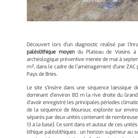
Découvert lors d’un diagnostic réalisé par l’Inr
paléolithique moyen
du Plateau de Voisins à M
archéologique préventive menée de mai à septem
m², dans le cadre de l’aménagement d’une ZAC
Pays de Bries.
Le site s’insère dans une séquence lœssique d
dominant d’environ 80 m la rive droite du Grand
d’avoir enregistré les principales périodes climati
de la séquence de Mouroux, explorée sur environ
séparés par deux unités contenant de nombreuse
13 à la base). Ce sont dans et autour de ces unité
lithique paléolithiques : un horizon supérieur au