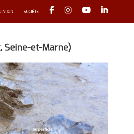
IATION
SOCIÉTÉ
, Seine-et-Marne)