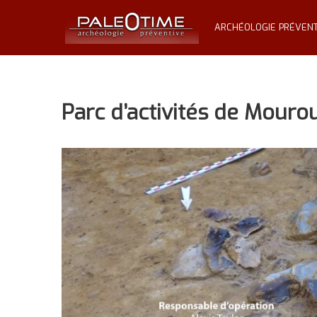
Skip
PALÉOTIME
to
ARCHÉOLOGIE PRÉVENT
content
Archéologie
préventive
Parc d’activités de Mouro