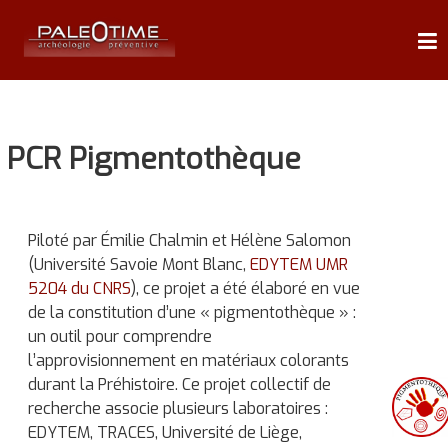
Skip
P
to
content
A
L
É
PCR Pigmentothèque
O
T
I
M
Piloté par Émilie Chalmin et Hélène Salomon
(Université Savoie Mont Blanc,
EDYTEM UMR
E
5204 du CNRS
), ce projet a été élaboré en vue
A
de la constitution d’une « pigmentothèque » :
r
un outil pour comprendre
c
l’approvisionnement en matériaux colorants
h
durant la Préhistoire. Ce projet collectif de
é
recherche associe plusieurs laboratoires :
o
EDYTEM, TRACES, Université de Liège,