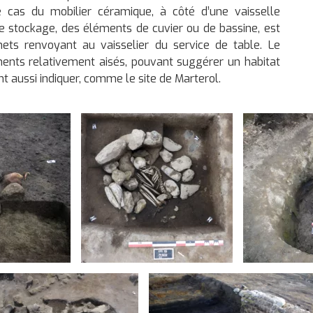
 cas du mobilier céramique, à côté d’une vaisselle
le stockage, des éléments de cuvier ou de bassine, est
hets renvoyant au vaisselier du service de table. Le
ments relativement aisés, pouvant suggérer un habitat
t aussi indiquer, comme le site de Marterol.