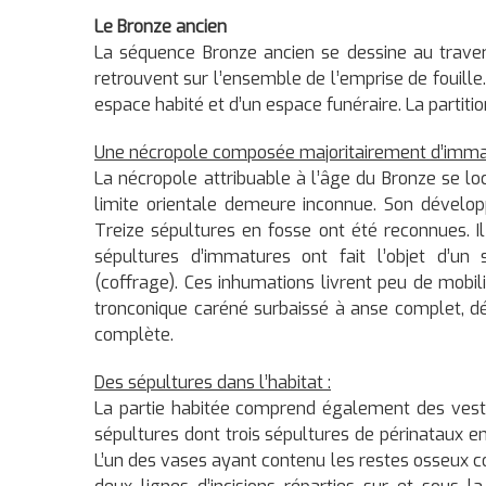
Le Bronze ancien
La séquence Bronze ancien se dessine au traver
retrouvent sur l’ensemble de l’emprise de fouille
espace habité et d’un espace funéraire. La partit
Une nécropole composée majoritairement d’immatu
La nécropole attribuable à l’âge du Bronze se loc
limite orientale demeure inconnue. Son dévelo
Treize sépultures en fosse ont été reconnues. I
sépultures d’immatures ont fait l’objet d’un
(coffrage). Ces inhumations livrent peu de mobi
tronconique caréné surbaissé à anse complet, déc
complète.
Des sépultures dans l’habitat :
La partie habitée comprend également des vest
sépultures dont trois sépultures de périnataux 
L’un des vases ayant contenu les restes osseux c