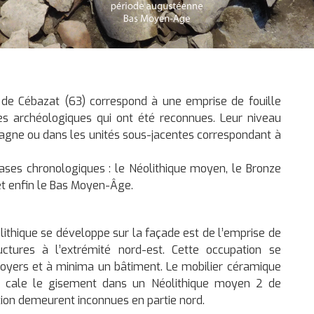
de Cébazat (63) correspond à une emprise de fouille
res archéologiques qui ont été reconnues. Leur niveau
imagne ou dans les unités sous-jacentes correspondant à
ases chronologiques : le Néolithique moyen, le Bronze
et enfin le Bas Moyen-Âge.
olithique se développe sur la façade est de l’emprise de
ctures à l’extrémité nord-est. Cette occupation se
, foyers et à minima un bâtiment. Le mobilier céramique
s cale le gisement dans un Néolithique moyen 2 de
tion demeurent inconnues en partie nord.