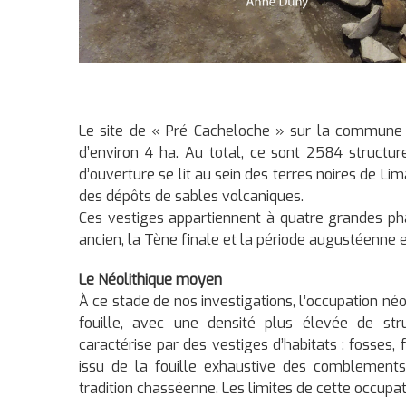
Le site de « Pré Cacheloche » sur la commune 
d’environ 4 ha. Au total, ce sont 2584 structu
d’ouverture se lit au sein des terres noires de L
des dépôts de sables volcaniques.
Ces vestiges appartiennent à quatre grandes ph
ancien, la Tène finale et la période augustéenne 
Le Néolithique moyen
À ce stade de nos investigations, l’occupation né
fouille, avec une densité plus élevée de stru
caractérise par des vestiges d’habitats : fosses
issu de la fouille exhaustive des comblement
tradition chasséenne. Les limites de cette occupa