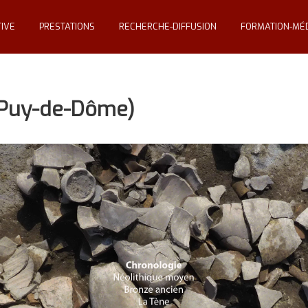
IVE
PRESTATIONS
RECHERCHE-DIFFUSION
FORMATION-MÉD
, Puy-de-Dôme)