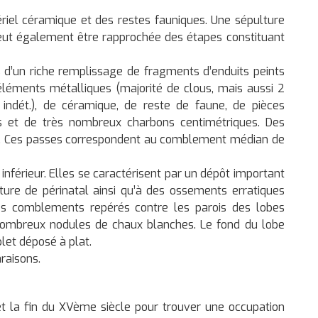
ériel céramique et des restes fauniques. Une sépulture
 peut également être rapprochée des étapes constituant
s d’un riche remplissage de fragments d’enduits peints
éléments métalliques (majorité de clous, mais aussi 2
s indét.), de céramique, de reste de faune, de pièces
 et de très nombreux charbons centimétriques. Des
. Ces passes correspondent au comblement médian de
férieur. Elles se caractérisent par un dépôt important
ure de périnatal ainsi qu’à des ossements erratiques
es comblements repérés contre les parois des lobes
e nombreux nodules de chaux blanches. Le fond du lobe
let déposé à plat.
raisons.
 et la fin du XVème siècle pour trouver une occupation