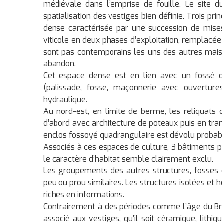
médiévale dans l’emprise de fouille. Le site 
spatialisation des vestiges bien définie. Trois pri
dense caractérisée par une succession de mises 
viticole en deux phases d’exploitation, remplacée
sont pas contemporains les uns des autres mais
abandon.
Cet espace dense est en lien avec un fossé o
(palissade, fosse, maçonnerie avec ouverture
hydraulique.
Au nord-est, en limite de berme, les reliquats 
d’abord avec architecture de poteaux puis en tranc
enclos fossoyé quadrangulaire est dévolu probab
Associés à ces espaces de culture, 3 bâtiments 
le caractère d’habitat semble clairement exclu.
Les groupements des autres structures, fosses 
peu ou prou similaires. Les structures isolées et h
riches en informations.
Contrairement à des périodes comme l’âge du Bro
associé aux vestiges, qu’il soit céramique, lithi