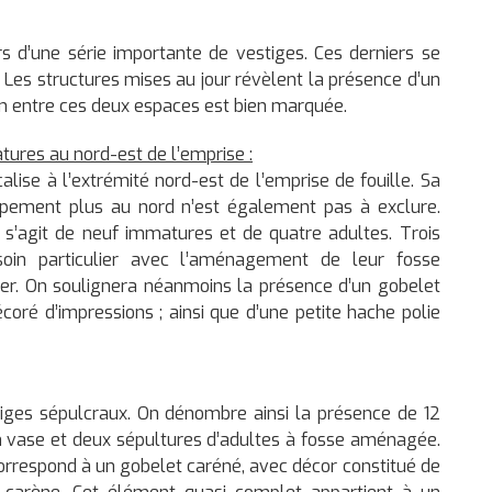
s d’une série importante de vestiges. Ces derniers se
. Les structures mises au jour révèlent la présence d’un
ion entre ces deux espaces est bien marquée.
res au nord-est de l’emprise :
alise à l’extrémité nord-est de l’emprise de fouille. Sa
ppement plus au nord n’est également pas à exclure.
l s’agit de neuf immatures et de quatre adultes. Trois
 soin particulier avec l’aménagement de leur fosse
lier. On soulignera néanmoins la présence d’un gobelet
oré d’impressions ; ainsi que d’une petite hache polie
iges sépulcraux. On dénombre ainsi la présence de 12
en vase et deux sépultures d’adultes à fosse aménagée.
orrespond à un gobelet caréné, avec décor constitué de