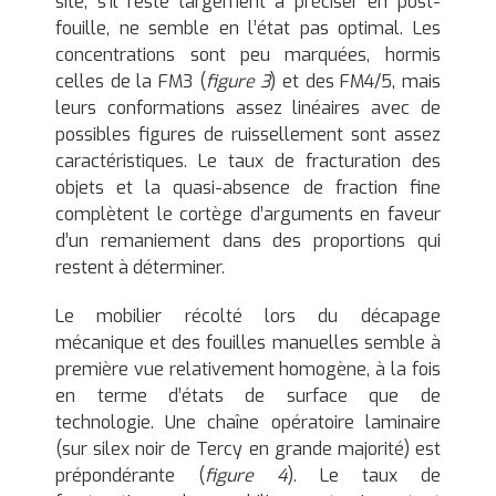
site, s’il reste largement à préciser en post-
fouille, ne semble en l’état pas optimal. Les
concentrations sont peu marquées, hormis
celles de la FM3 (
figure 3
) et des FM4/5, mais
leurs conformations assez linéaires avec de
possibles figures de ruissellement sont assez
caractéristiques. Le taux de fracturation des
objets et la quasi-absence de fraction fine
complètent le cortège d’arguments en faveur
d’un remaniement dans des proportions qui
restent à déterminer.
Le mobilier récolté lors du décapage
mécanique et des fouilles manuelles semble à
première vue relativement homogène, à la fois
en terme d’états de surface que de
technologie. Une chaîne opératoire laminaire
(sur silex noir de Tercy en grande majorité) est
prépondérante (
figure 4
). Le taux de