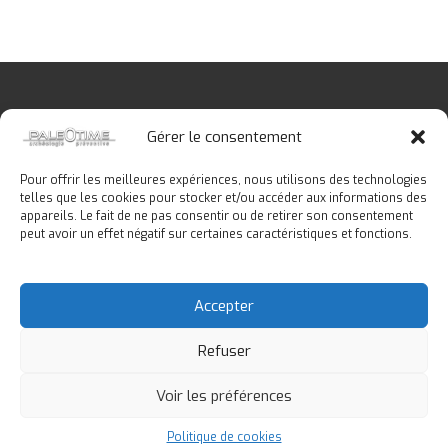
Gérer le consentement
Pour offrir les meilleures expériences, nous utilisons des technologies
telles que les cookies pour stocker et/ou accéder aux informations des
Copyright © 2026
Paléotime
. Tous droits réservés.
appareils. Le fait de ne pas consentir ou de retirer son consentement
peut avoir un effet négatif sur certaines caractéristiques et fonctions.
Accueil
Notre équipe
Fouilles préventives
Accepter
Aménageurs
Prestations
Formation
Médiation
Scolaires
Contact
Refuser
Politique de cookies (UE)
Voir les préférences
Politique de cookies