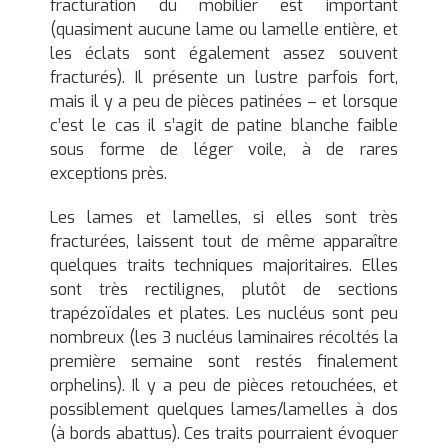
fracturation du mobilier est important
(quasiment aucune lame ou lamelle entière, et
les éclats sont également assez souvent
fracturés). Il présente un lustre parfois fort,
mais il y a peu de pièces patinées – et lorsque
c’est le cas il s’agit de patine blanche faible
sous forme de léger voile, à de rares
exceptions près.
Les lames et lamelles, si elles sont très
fracturées, laissent tout de même apparaître
quelques traits techniques majoritaires. Elles
sont très rectilignes, plutôt de sections
trapézoïdales et plates. Les nucléus sont peu
nombreux (les 3 nucléus laminaires récoltés la
première semaine sont restés finalement
orphelins). Il y a peu de pièces retouchées, et
possiblement quelques lames/lamelles à dos
(à bords abattus). Ces traits pourraient évoquer